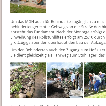
Um das MGH auch für Behinderte zugänglich zu machen,
behindertengerechter Gehweg von der Straße dorthin h
entsteht das Fundament. Nach der Montage erfolgt die
Einweihung des Rollstuhlliftes erfolgt am 25.10 dur
großzügige Spenden überhaupt den Bau der Aufzugsa
Um den Behinderten auch den Zugang zum Hof zu ermö
Sie dient gleichzeitig als Fahrweg zum Stuhllager, das