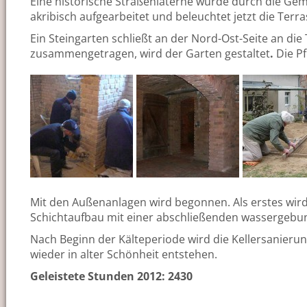
Eine historische Straßenlaterne wurde durch die G
akribisch aufgearbeitet und beleuchtet jetzt die Terr
Ein Steingarten schließt an der Nord-Ost-Seite an die
zusammengetragen, wird der Garten gestaltet
.
Die P
Mit den Außenanlagen wird begonnen. Als erstes wird 
Schichtaufbau mit einer abschließenden wassergebun
Nach Beginn der Kälteperiode wird die Kellersanier
wieder in alter Schönheit entstehen.
Geleistete Stunden 2012: 2430