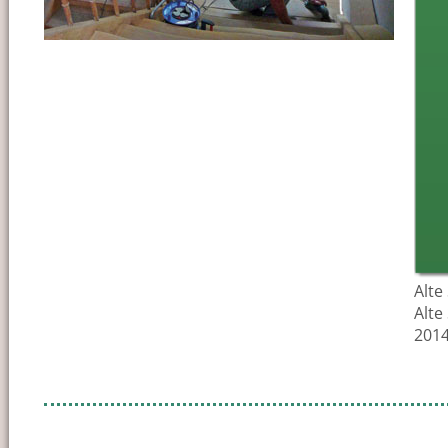
Alte
Alte
201