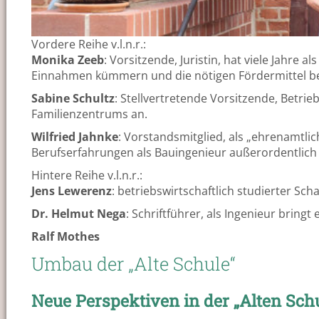
Vordere Reihe v.l.n.r.:
Monika Zeeb
: Vorsitzende, Juristin, hat viele Jahre a
Einnahmen kümmern und die nötigen Fördermittel b
Sabine Schultz
: Stellvertretende Vorsitzende, Betri
Familienzentrums an.
Wilfried Jahnke
: Vorstandsmitglied, als „ehrenamtlic
Berufserfahrungen als Bauingenieur außerordentlich
Hintere Reihe v.l.n.r.:
Jens Lewerenz
: betriebswirtschaftlich studierter Sc
Dr. Helmut Nega
: Schriftführer, als Ingenieur bring
Ralf Mothes
Umbau der „Alte Schule“
Neue Perspektiven in der „Alten Sch