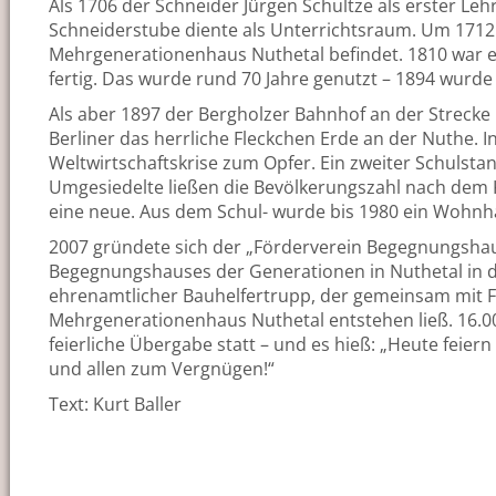
Als 1706 der Schneider Jürgen Schultze als erster Leh
Schneiderstube diente als Unterrichtsraum. Um 1712 w
Mehrgenerationenhaus Nuthetal befindet. 1810 war es
fertig. Das wurde rund 70 Jahre genutzt – 1894 wurde
Als aber 1897 der Bergholzer Bahnhof an der Streck
Berliner das herrliche Fleckchen Erde an der Nuthe. In
Weltwirtschaftskrise zum Opfer. Ein zweiter Schulsta
Umgesiedelte ließen die Bevölkerungszahl nach dem K
eine neue. Aus dem Schul- wurde bis 1980 ein Wohnha
2007 gründete sich der „Förderverein Begegnungshau
Begegnungshauses der Generationen in Nuthetal in de
ehrenamtlicher Bauhelfertrupp, der gemeinsam mit Fa
Mehrgenerationenhaus Nuthetal entstehen ließ. 16.00
feierliche Übergabe statt – und es hieß: „Heute feiern 
und allen zum Vergnügen!“
Text: Kurt Baller