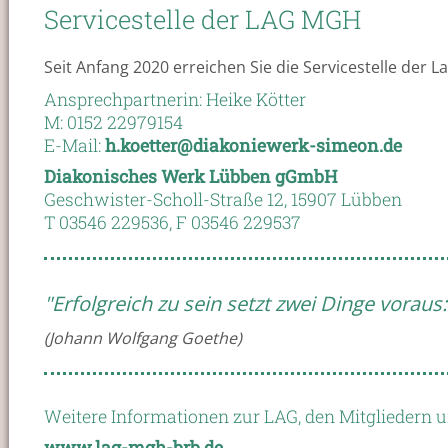
Servicestelle der LAG MGH
Seit Anfang 2020 erreichen Sie die Servicestelle de
Ansprechpartnerin: Heike Kötter
M: 0152 22979154
E-Mail:
h.koetter@diakoniewerk-simeon.de
Diakonisches Werk Lübben gGmbH
Geschwister-Scholl-Straße 12, 15907 Lübben
T 03546 229536, F 03546 229537
Erfolgreich zu sein setzt zwei Dinge vorau
(Johann Wolfgang Goethe)
Weitere Informationen zur LAG, den Mitgliedern u
www.lag-mgh-brb.de