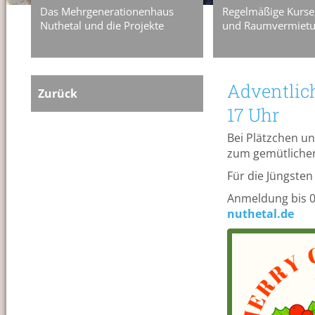
Das Mehrgenerationenhaus
Regelmäßige Kurse
Nuthetal und die Projekte
und Raumvermiet
Adventlich
Zurück
17 Uhr
Bei Plätzchen u
zum gemütlichen
Für die Jüngsten
Anmeldung bis 0
nuthetal.de