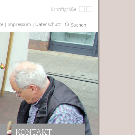
Schriftgröße
te
Impressum
Datenschutz
KONTAKT