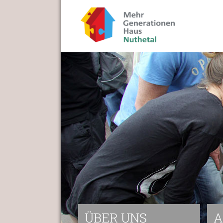
ÜBER UNS
A