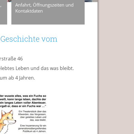
,
Anfahrt, Öffnungszeiten und
Kontaktdaten
e Geschichte vom
rstraße 46
lebtes Leben und das was bleibt.
kum ab 4 Jahren.