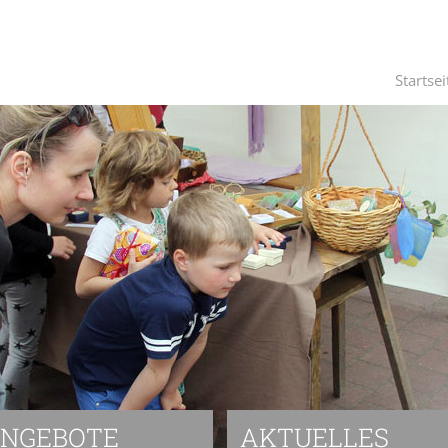
Startsei
NGEBOTE
AKTUELLES