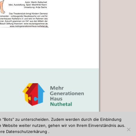
n "Bots" zu unterscheiden. Zudem werden durch die Einbindung
gholz-Rehbrücke
e Website weiter nutzen, gehen wir von Ihrem Einverständnis aus.
sere
Datenschutzerkärung
.