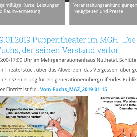
gelmäßige Kurse, Leistungen
Veranstaltungsankündigungen
d Raumvermietung
Neuigkeiten und Presse
19.01.2019 Puppentheater im MGH: „Di
uchs, der seinen Verstand verlor“
6:00-17:00 Uhr im Mehrgenerationenhaus Nuthetal, Schlüte
in Theaterstück über das Altwerden, das Vergessen, über ge
ine Inszenierung für ein generationenübergreifendes Publi
er Eintritt ist frei.
Vom-Fuchs_MAZ_2019-01-15